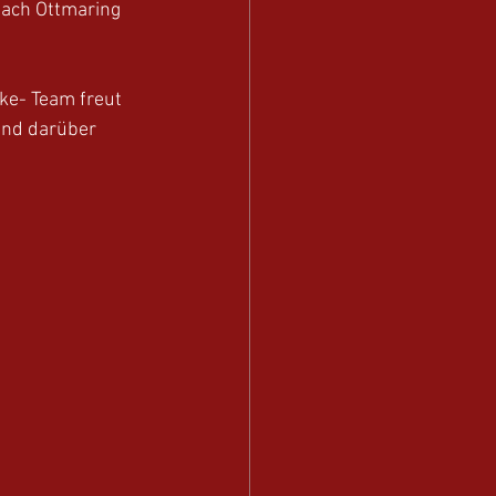
nach Ottmaring 
ke- Team freut 
und darüber 