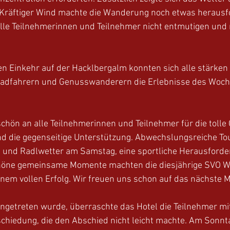
: Kräftiger Wind machte die Wanderung noch etwas herausf
lle Teilnehmerinnen und Teilnehmer nicht entmutigen und 
n Einkehr auf der Hacklbergalm konnten sich alle stärken
adfahrern und Genusswanderern die Erlebnisse des Woc
chön an alle Teilnehmerinnen und Teilnehmer für die tolle
d die gegenseitige Unterstützung. Abwechslungsreiche Tou
und Radlwetter am Samstag, eine sportliche Herausforde
chöne gemeinsame Momente machten die diesjährige SVO W
inem vollen Erfolg. Wir freuen uns schon auf das nächste M
ngetreten wurde, überraschte das Hotel die Teilnehmer mit
chiedung, die den Abschied nicht leicht machte. Am Sonnt