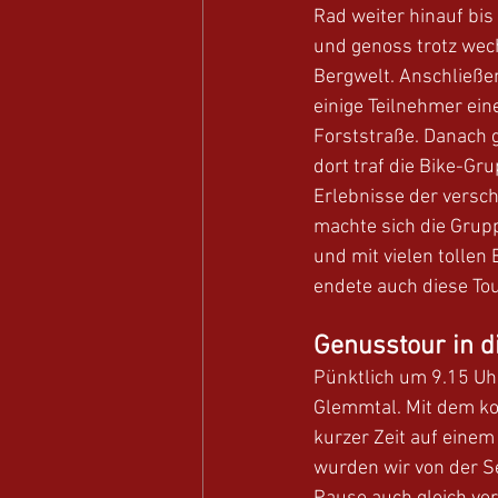
Rad weiter hinauf bis
und genoss trotz wec
Bergwelt. Anschließe
einige Teilnehmer ein
Forststraße. Danach 
dort traf die Bike-G
Erlebnisse der versc
machte sich die Grupp
und mit vielen tollen
endete auch diese To
Genusstour in d
Pünktlich um 9.15 Uh
Glemmtal. Mit dem ko
kurzer Zeit auf eine
wurden wir von der S