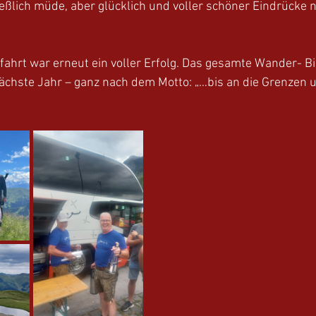
eßlich müde, aber glücklich und voller schöner Eindrücke 
ahrt war erneut ein voller Erfolg. Das gesamte Wander- Bi
nächste Jahr – ganz nach dem Motto: „…bis an die Grenzen 