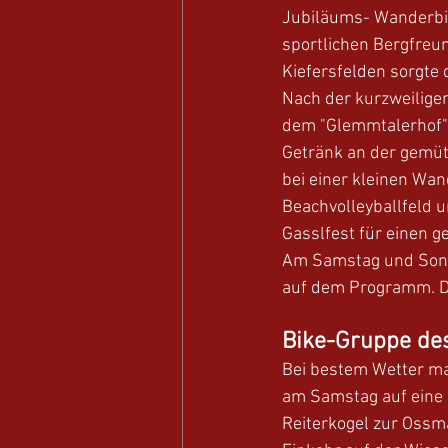
Jubiläums- Wanderbik
sportlichen Bergfreun
Kiefersfelden sorgte 
Nach der kurzweilige
dem "Glemmtalerhof" 
Getränk an der gemüt
bei einer kleinen Wan
Beachvolleyballfeld u
Gasslfest für einen 
Am Samstag und Sonn
auf dem Programm. Di
Bike-Gruppe de
Bei bestem Wetter ma
am Samstag auf eine
Reiterkogel zur Ossma