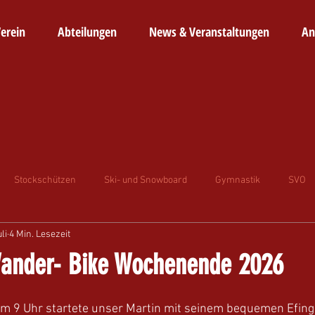
erein
Abteilungen
News & Veranstaltungen
An
Stockschützen
Ski- und Snowboard
Gymnastik
SVO
uli
4 Min. Lesezeit
ander- Bike Wochenende 2026
um 9 Uhr startete unser Martin mit seinem bequemen Efinge