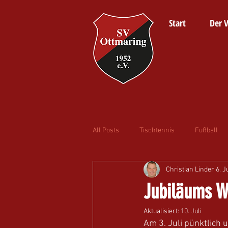
Start
Der V
All Posts
Tischtennis
Fußball
Christian Linder
6. J
Jubiläums W
Aktualisiert:
10. Juli
Am 3. Juli pünktlich 