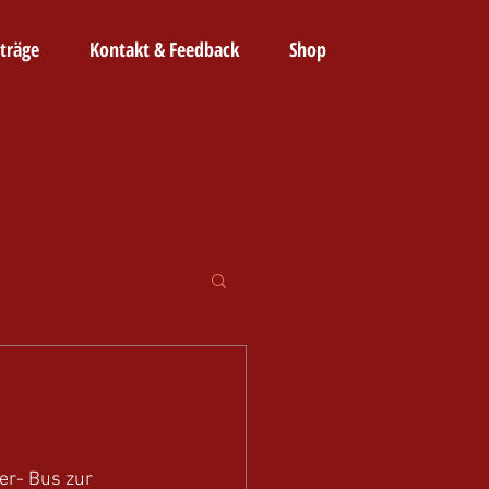
träge
Kontakt & Feedback
Shop
r- Bus zur  