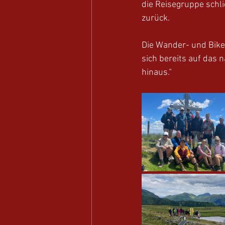
die Reisegruppe schli
zurück.
Die Wander- und Bikef
sich bereits auf das 
hinaus.“