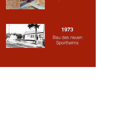
1973
Bau des neuen
Sportheims
1973
Bau des neuen
Sportheims
1973
Bau des neuen
Sportheims