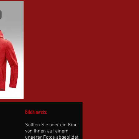
Bildhinweis:
Sollten Sie oder ein Kind
von Ihnen auf einem
unserer Fotos abgebildet