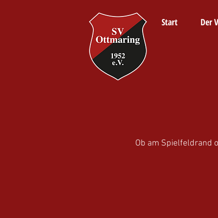
Start
Der V
​Ob am Spielfeldrand o