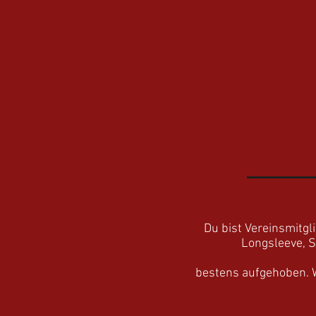
Du bist Vereinsmitgl
Longsleeve, S
bestens aufgehoben. W