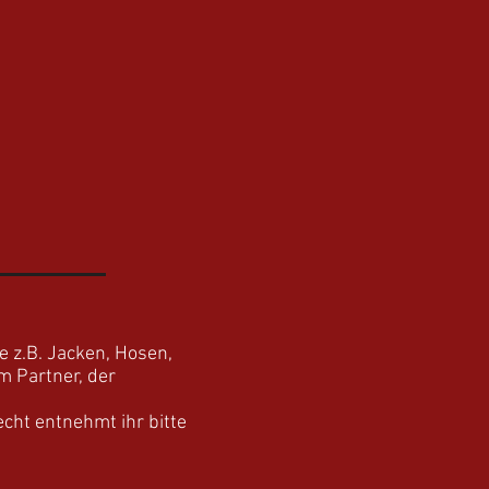
e z.B. Jacken, Hosen,
m Partner, der
cht entnehmt ihr bitte