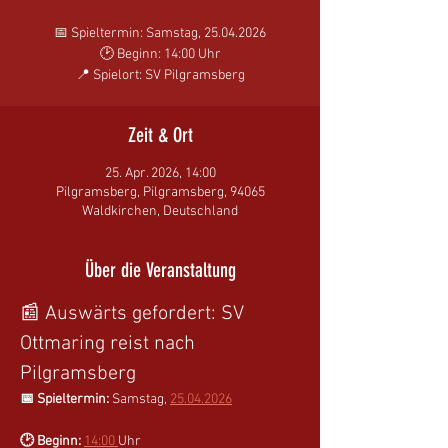
📅 Spieltermin: Samstag, 25.04.2026
🕑 Beginn: 14:00 Uhr
📍 Spielort: SV Pilgramsberg
Zeit & Ort
25. Apr. 2026, 14:00
Pilgramsberg, Pilgramsberg, 94065
Waldkirchen, Deutschland
Über die Veranstaltung
📰 Auswärts gefordert: SV 
Ottmaring reist nach 
Pilgramsberg
📅 Spieltermin:
 Samstag, 
25.04.2026
🕑 Beginn:
14:00 
Uhr