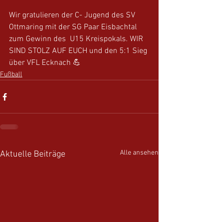
Wir gratulieren der C- Jugend des SV 
Ottmaring mit der SG Paar Eisbachtal 
zum Gewinn des  U15 Kreispokals. WIR 
SIND STOLZ AUF EUCH und den 5:1 Sieg 
über VFL Ecknach 💪
Fußball
Alle ansehen
Aktuelle Beiträge